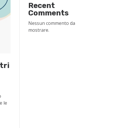
Recent
Comments
Nessun commento da
mostrare.
tri
o
e le