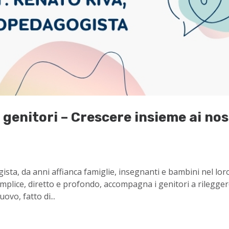
 genitori – Crescere insieme ai nos
ista, da anni affianca famiglie, insegnanti e bambini nel lor
mplice, diretto e profondo, accompagna i genitori a rilegger
vo, fatto di...